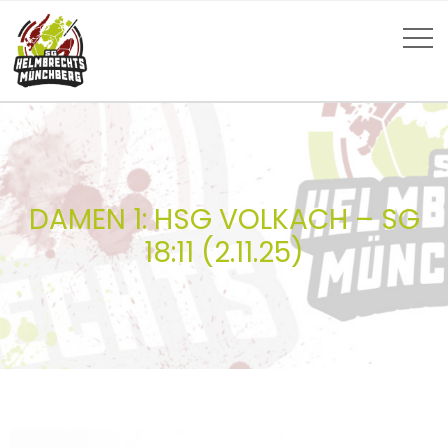
DAMEN 1: HSG VOLKACH – SG
18:11 (2.11.25)