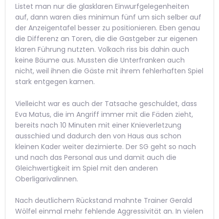
Listet man nur die glasklaren Einwurfgelegenheiten
auf, dann waren dies minimun fünf um sich selber auf
der Anzeigentafel besser zu positionieren. Eben genau
die Differenz an Toren, die die Gastgeber zur eigenen
klaren Führung nutzten. Volkach riss bis dahin auch
keine Bäume aus. Mussten die Unterfranken auch
nicht, weil ihnen die Gäste mit ihrem fehlerhaften Spiel
stark entgegen kamen.
Vielleicht war es auch der Tatsache geschuldet, dass
Eva Matus, die im Angriff immer mit die Fäden zieht,
bereits nach 10 Minuten mit einer Knieverletzung
ausschied und dadurch den von Haus aus schon
kleinen Kader weiter dezimierte. Der SG geht so nach
und nach das Personal aus und damit auch die
Gleichwertigkeit im Spiel mit den anderen
Oberligarivalinnen.
Nach deutlichem Rückstand mahnte Trainer Gerald
Wölfel einmal mehr fehlende Aggressivität an. In vielen