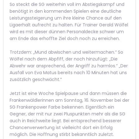
So steckt die SG weiterhin voll im Abstiegskampf und
benötigt in den kommenden Spielen eine deutliche
Leistungssteigerung um ihre kleine Chance auf den
Ligaerhalt aufrecht zu halten. Für Trainer Gerald Wölfel
wird es mit dieser dünnen Personaldecke schwer um
am Ende das erhoffte Ziel doch noch zu erreichen.
Trotzdem: „Mund abwischen und weitermachen.“ So
Wölfel nach dem Abpfiff, der noch hinzufügt: „Die
Abwehr war ansprechend, der Angriff zu harmlos.“ „Der
Ausfall von Eva Matus bereits nach 10 Minuten hat uns
zusätzlich geschwächt.“
Jetzt ist eine Woche Spielpause und dann müssen die
Frankenwäldlerinnen am Sonntag, 16. November bei der
SG Frankenpower Farbe bekennen. Eigentlich ein
Gegner, der mit nur zwei Pluspunkten mehr als die SG
auch in Reichweite liegt. Bei entsprechend besserer
Chancenverwertung ist vielleicht dort ein Erfolg
möglich. Die Hoffnung stirbt bekanntlich zuletzt.