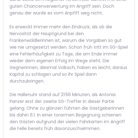
guten Chancenverwertung im Angriff sein. Doch
genau der wurde es vom Anpfiff weg nicht.
Es erweckt immer mehr den Eindruck, als ob die
Nervosität der Hauptgrund bei den
Frankenwäldlerinnen ist, warum die Vorgaben so gut
wie nie umgesetzt werden. Schon früh tritt im SG-Spiel
eine Fehlerhäufigkeit zu Tage, die am Ende immer
wieder dem eigenen Erfolg im Wege steht. Die
Gegnerinnen, diesmal Volkach, haben es leicht, daraus
Kapital zu schlagen und so ihr Spiel dann
durchzubringen.
Die Hallenuhr stand auf 21:56 Minuten, als Antonia
Panzer erst der zweite SG-Treffer in dieser Partie
gelang. Ohne zu glänzen führten die Gastgeberinnen
bis dahin 6:1. In einer torarmen Begegnung schienen
den Gästen aufgrund der vielen Fahrkarten im Angriff
die Felle bereits früh davonzuschwimmen.