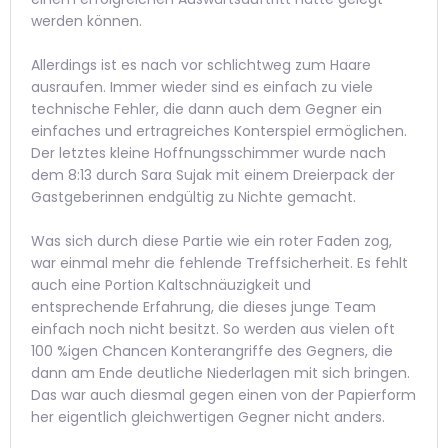
werden können.
Allerdings ist es nach vor schlichtweg zum Haare
ausraufen. Immer wieder sind es einfach zu viele
technische Fehler, die dann auch dem Gegner ein
einfaches und ertragreiches Konterspiel ermöglichen.
Der letztes kleine Hoffnungsschimmer wurde nach
dem 8:13 durch Sara Sujak mit einem Dreierpack der
Gastgeberinnen endgültig zu Nichte gemacht.
Was sich durch diese Partie wie ein roter Faden zog,
war einmal mehr die fehlende Treffsicherheit. Es fehlt
auch eine Portion Kaltschnäuzigkeit und
entsprechende Erfahrung, die dieses junge Team
einfach noch nicht besitzt. So werden aus vielen oft
100 %igen Chancen Konterangriffe des Gegners, die
dann am Ende deutliche Niederlagen mit sich bringen.
Das war auch diesmal gegen einen von der Papierform
her eigentlich gleichwertigen Gegner nicht anders.