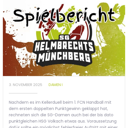
3. NOVEMBER 2025
DAMEN I
Nachdem es im Kellerduell beim 1. FCN Handball mit
dem ersten doppelten Punktgewinn geklappt hat,
rechneten sich die SG-Damen auch bei der bis dato
punktgleichen HSG Volkach etwas aus.
Voraussetzung
dafür sollte ein möglichst fehlerfreier Auftritt mit einer