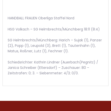
HANDBALL FRAUEN Oberliga Staffel Nord
HSG Volkach – SG Helmbrechts/Münchberg 18:11 (8:4)
SG Helmbrechts/Münchberg: Harich – Sujak (1), Panzer
(2), Popp (1), Leupold (3), Brett (1), Tautenhahn (1),
Matus, Roßner, Lutz (1), Fechner (1).
Schiedsrichter: Kathrin Lindner (Auerbach(Pegnitz) /
Janica Schreiber (Eltersdorf) – Zuschauer: 80 –
Zeitstrafen: 0; 3. – Siebenmeter: 4/3; 0/0.