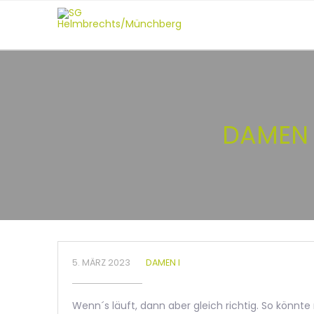
DAMEN I
5. MÄRZ 2023
DAMEN I
Wenn´s läuft, dann aber gleich richtig. So könn