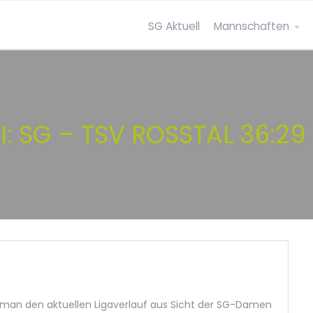
SG Aktuell
Mannschaften
: SG – TSV ROSSTAL 36:29 (
te man den aktuellen Ligaverlauf aus Sicht der SG-Damen