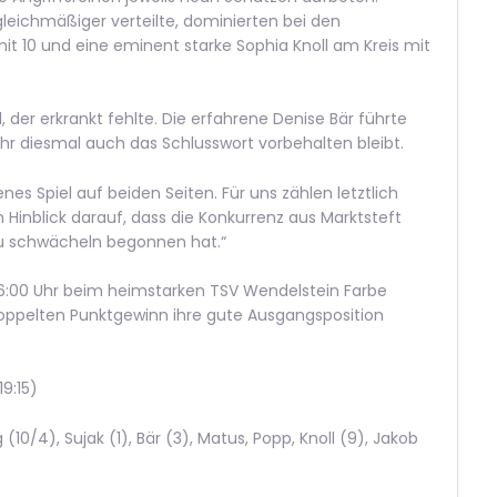
leichmäßiger verteilte, dominierten bei den
 10 und eine eminent starke Sophia Knoll am Kreis mit
 der erkrankt fehlte. Die erfahrene Denise Bär führte
ihr diesmal auch das Schlusswort vorbehalten bleibt.
nes Spiel auf beiden Seiten. Für uns zählen letztlich
m Hinblick darauf, dass die Konkurrenz aus Marktsteft
zu schwächeln begonnen hat.“
:00 Uhr beim heimstarken TSV Wendelstein Farbe
ppelten Punktgewinn ihre gute Ausgangsposition
9:15)
(10/4), Sujak (1), Bär (3), Matus, Popp, Knoll (9), Jakob