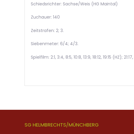
Schiedsrichter: Sachse/Weis (HG Maintal)
Zuchauer: 140
Zeitstrafen: 2; 3.
Siebenmeter: 6/4; 4/3.
Spielfilm: 2:1, 3:4, 8:5, 10:8, 13:9, 18:12, 19:15 (HZ); 21:
SG HELMBRECHTS/MÜNCHBERG