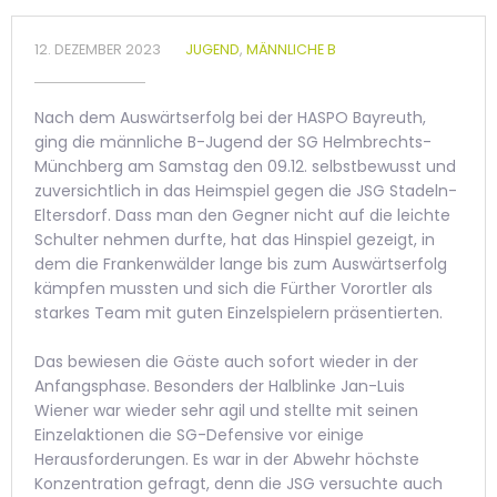
12. DEZEMBER 2023
JUGEND
,
MÄNNLICHE B
Nach dem Auswärtserfolg bei der HASPO Bayreuth,
ging die männliche B-Jugend der SG Helmbrechts-
Münchberg am Samstag den 09.12. selbstbewusst und
zuversichtlich in das Heimspiel gegen die JSG Stadeln-
Eltersdorf. Dass man den Gegner nicht auf die leichte
Schulter nehmen durfte, hat das Hinspiel gezeigt, in
dem die Frankenwälder lange bis zum Auswärtserfolg
kämpfen mussten und sich die Fürther Vorortler als
starkes Team mit guten Einzelspielern präsentierten.
Das bewiesen die Gäste auch sofort wieder in der
Anfangsphase. Besonders der Halblinke Jan-Luis
Wiener war wieder sehr agil und stellte mit seinen
Einzelaktionen die SG-Defensive vor einige
Herausforderungen. Es war in der Abwehr höchste
Konzentration gefragt, denn die JSG versuchte auch