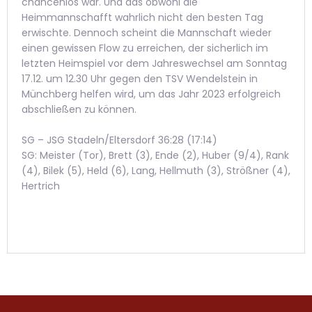
chancenlos war. Und das obwohl die
Heimmannschafft wahrlich nicht den besten Tag
erwischte. Dennoch scheint die Mannschaft wieder
einen gewissen Flow zu erreichen, der sicherlich im
letzten Heimspiel vor dem Jahreswechsel am Sonntag
17.12. um 12.30 Uhr gegen den TSV Wendelstein in
Münchberg helfen wird, um das Jahr 2023 erfolgreich
abschließen zu können.
SG – JSG Stadeln/Eltersdorf 36:28 (17:14)
SG: Meister (Tor), Brett (3), Ende (2), Huber (9/4), Rank
(4), Bilek (5), Held (6), Lang, Hellmuth (3), Strößner (4),
Hertrich