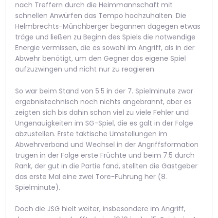
nach Treffern durch die Heimmannschaft mit
schnellen Anwürfen das Tempo hochzuhalten. Die
Helmbrechts-Münchberger begannen dagegen etwas
träge und ließen zu Beginn des Spiels die notwendige
Energie vermissen, die es sowohl im Angriff, als in der
Abwehr benötigt, um den Gegner das eigene Spiel
aufzuzwingen und nicht nur zu reagieren.
So war beim Stand von 5:5 in der 7. Spielminute zwar
ergebnistechnisch noch nichts angebrannt, aber es
zeigten sich bis dahin schon viel zu viele Fehler und
Ungenauigkeiten im SG-Spiel, die es galt in der Folge
abzustellen. Erste taktische Umstellungen im
Abwehrverband und Wechsel in der Angriffsformation
trugen in der Folge erste Früchte und beim 7:5 durch
Rank, der gut in die Partie fand, stellten die Gastgeber
das erste Mal eine zwei Tore-Führung her (8.
Spielminute).
Doch die JSG hielt weiter, insbesondere im Angriff,