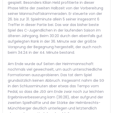
gespielt. Besonders Kilian Held profitierte in dieser
Phase Mitte der zweiten Halbzeit von der Vorbereitung
seiner Mannschaftskammeraden. Er steuerte von der
26. bis zur 31. Spielminute allein 5 seiner insgesamt 6
Treffer in dieser Partie bei. Das war das bisher beste
Spiel des C-Jugendlichen in der laufenden Saison im
älteren Jahrgang. Beim 30:20 durch den ebenfalls gut
aufgelegten Rank in der 36. Minute war der größte
Vorsprung der Begegnung hergestellt, der auch noch
beim 34:24 in der 44. Minute bestand.
Am Ende wurde auf Seiten der Heimmannschaft
nochmals viel gewechselt, um auch unterschiedliche
Formationen auszuprobieren. Das tat dem Spiel
grundsätzlich keinen Abbruch. Insgesamt nahm die SG
in den Schlussminuten aber etwas das Tempo vom
Pedal, so dass die JSG am Ende zwar noch zur leichten
Ergebnisverbesserung kam (36:28), aber aufgrund der
zweiten Spielhälfte und der Stärke der Helmbrechts-
Münchberger deutlich unterlegen und letztendlich