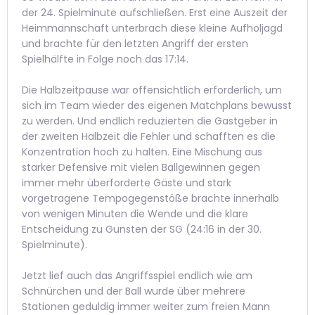
der 24. Spielminute aufschließen. Erst eine Auszeit der
Heimmannschaft unterbrach diese kleine Aufholjagd
und brachte für den letzten Angriff der ersten
Spielhälfte in Folge noch das 17:14.
Die Halbzeitpause war offensichtlich erforderlich, um
sich im Team wieder des eigenen Matchplans bewusst
zu werden. Und endlich reduzierten die Gastgeber in
der zweiten Halbzeit die Fehler und schafften es die
Konzentration hoch zu halten. Eine Mischung aus
starker Defensive mit vielen Ballgewinnen gegen
immer mehr überforderte Gäste und stark
vorgetragene Tempogegenstöße brachte innerhalb
von wenigen Minuten die Wende und die klare
Entscheidung zu Gunsten der SG (24:16 in der 30.
Spielminute).
Jetzt lief auch das Angriffsspiel endlich wie am
Schnürchen und der Ball wurde über mehrere
Stationen geduldig immer weiter zum freien Mann