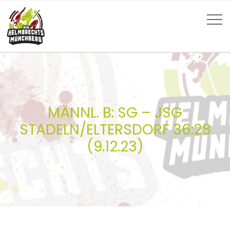
MÄNNL. B: SG – JSG
STADELN/ELTERSDORF 36:28
(9.12.23)