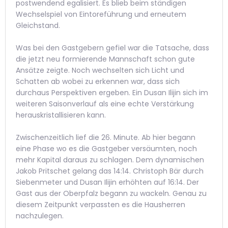
postwendend egalisiert. Es blieb beim ständigen
Wechselspiel von Eintoreführung und erneutem
Gleichstand.
Was bei den Gastgebern gefiel war die Tatsache, dass
die jetzt neu formierende Mannschaft schon gute
Ansätze zeigte. Noch wechselten sich Licht und
Schatten ab wobei zu erkennen war, dass sich
durchaus Perspektiven ergeben. Ein Dusan Ilijin sich im
weiteren Saisonverlauf als eine echte Verstärkung
herauskristallisieren kann.
Zwischenzeitlich lief die 26. Minute. Ab hier begann
eine Phase wo es die Gastgeber versäumten, noch
mehr Kapital daraus zu schlagen. Dem dynamischen
Jakob Pritschet gelang das 14:14. Christoph Bär durch
Siebenmeter und Dusan Ilijin erhöhten auf 16:14. Der
Gast aus der Oberpfalz begann zu wackeln. Genau zu
diesem Zeitpunkt verpassten es die Hausherren
nachzulegen.