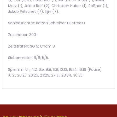
Merz (1), Jakob Reif (2), Christoph Huber (1), Roßner (1),
Jakob Pritschet (7), Ilijin (7).
Schiedsrichter: Balzer/Schreiner (Gefrees)
Zuschauer: 300
Zeitstrafen: SG 5; Cham 8.
Siebenmeter: 6/6; 5/5.
Spielfilm: 0:1, 4:2, 6:5, 9:8, 11:9, 12:13, 16:14, 16:16 (Pause);
16:21, 20:23, 20:26, 23:29, 27:31, 28:34, 30:35.