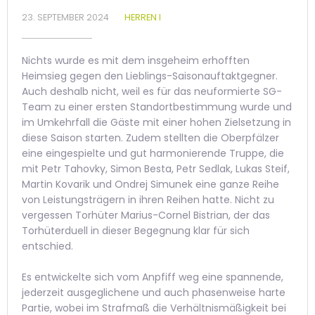
23. SEPTEMBER 2024
HERREN I
Nichts wurde es mit dem insgeheim erhofften
Heimsieg gegen den Lieblings-Saisonauftaktgegner.
Auch deshalb nicht, weil es für das neuformierte SG-
Team zu einer ersten Standortbestimmung wurde und
im Umkehrfall die Gäste mit einer hohen Zielsetzung in
diese Saison starten. Zudem stellten die Oberpfälzer
eine eingespielte und gut harmonierende Truppe, die
mit Petr Tahovky, Simon Besta, Petr Sedlak, Lukas Steif,
Martin Kovarik und Ondrej Simunek eine ganze Reihe
von Leistungsträgern in ihren Reihen hatte. Nicht zu
vergessen Torhüter Marius-Cornel Bistrian, der das
Torhüterduell in dieser Begegnung klar für sich
entschied.
Es entwickelte sich vom Anpfiff weg eine spannende,
jederzeit ausgeglichene und auch phasenweise harte
Partie, wobei im Strafmaß die Verhältnismäßigkeit bei