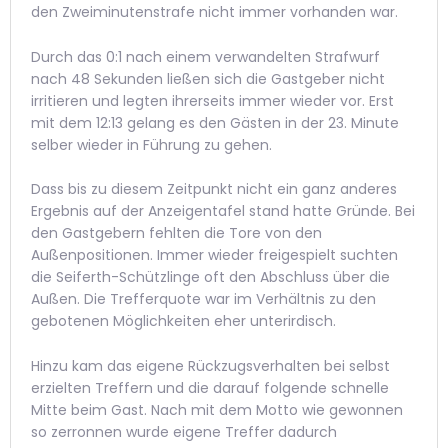
den Zweiminutenstrafe nicht immer vorhanden war.
Durch das 0:1 nach einem verwandelten Strafwurf
nach 48 Sekunden ließen sich die Gastgeber nicht
irritieren und legten ihrerseits immer wieder vor. Erst
mit dem 12:13 gelang es den Gästen in der 23. Minute
selber wieder in Führung zu gehen.
Dass bis zu diesem Zeitpunkt nicht ein ganz anderes
Ergebnis auf der Anzeigentafel stand hatte Gründe. Bei
den Gastgebern fehlten die Tore von den
Außenpositionen. Immer wieder freigespielt suchten
die Seiferth-Schützlinge oft den Abschluss über die
Außen. Die Trefferquote war im Verhältnis zu den
gebotenen Möglichkeiten eher unterirdisch.
Hinzu kam das eigene Rückzugsverhalten bei selbst
erzielten Treffern und die darauf folgende schnelle
Mitte beim Gast. Nach mit dem Motto wie gewonnen
so zerronnen wurde eigene Treffer dadurch