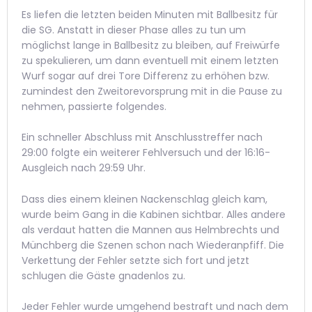
Es liefen die letzten beiden Minuten mit Ballbesitz für
die SG. Anstatt in dieser Phase alles zu tun um
möglichst lange in Ballbesitz zu bleiben, auf Freiwürfe
zu spekulieren, um dann eventuell mit einem letzten
Wurf sogar auf drei Tore Differenz zu erhöhen bzw.
zumindest den Zweitorevorsprung mit in die Pause zu
nehmen, passierte folgendes.
Ein schneller Abschluss mit Anschlusstreffer nach
29:00 folgte ein weiterer Fehlversuch und der 16:16-
Ausgleich nach 29:59 Uhr.
Dass dies einem kleinen Nackenschlag gleich kam,
wurde beim Gang in die Kabinen sichtbar. Alles andere
als verdaut hatten die Mannen aus Helmbrechts und
Münchberg die Szenen schon nach Wiederanpfiff. Die
Verkettung der Fehler setzte sich fort und jetzt
schlugen die Gäste gnadenlos zu.
Jeder Fehler wurde umgehend bestraft und nach dem