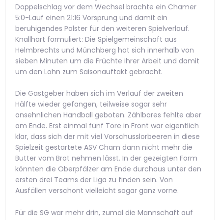
Doppelschlag vor dem Wechsel brachte ein Chamer
5:0-Lauf einen 21:16 Vorsprung und damit ein
beruhigendes Polster für den weiteren Spielverlauf.
Knallhart formuliert: Die Spielgemeinschaft aus
Helmbrechts und Münchberg hat sich innerhalb von
sieben Minuten um die Früchte ihrer Arbeit und damit
um den Lohn zum Saisonauftakt gebracht.
Die Gastgeber haben sich im Verlauf der zweiten
Hälfte wieder gefangen, teilweise sogar sehr
ansehnlichen Handball geboten. Zählbares fehlte aber
am Ende. Erst einmal fünf Tore in Front war eigentlich
klar, dass sich der mit viel Vorschusslorbeeren in diese
Spielzeit gestartete ASV Cham dann nicht mehr die
Butter vom Brot nehmen lässt. In der gezeigten Form
könnten die Oberpfälzer am Ende durchaus unter den
ersten drei Teams der Liga zu finden sein. Von
Ausfällen verschont vielleicht sogar ganz vorne.
Für die SG war mehr drin, zumal die Mannschaft auf