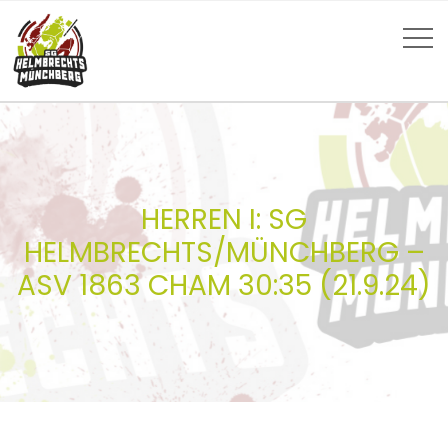
HERREN I: SG
HELMBRECHTS/MÜNCHBERG –
ASV 1863 CHAM 30:35 (21.9.24)