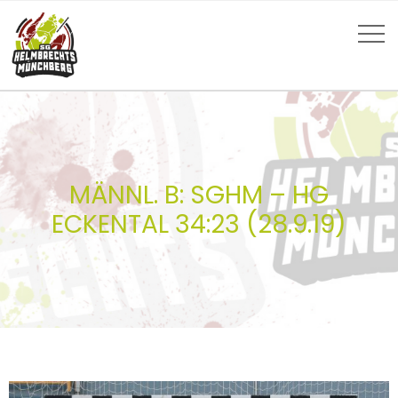
MÄNNL. B: SGHM – HG
ECKENTAL 34:23 (28.9.19)