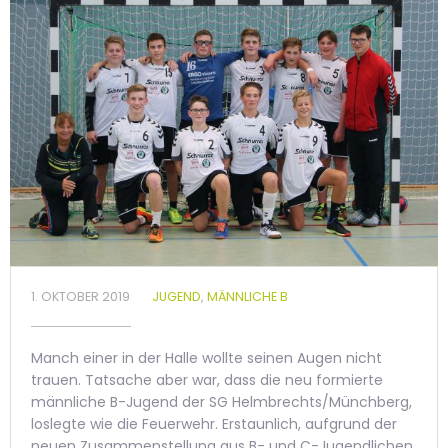
1. OKTOBER 2019
JUGEND
,
MÄNNLICHE B
Manch einer in der Halle wollte seinen Augen nicht
trauen. Tatsache aber war, dass die neu formierte
männliche B-Jugend der SG Helmbrechts/Münchberg,
loslegte wie die Feuerwehr. Erstaunlich, aufgrund der
neuen Zusammenstellung aus B- und C-Jugendlichen,