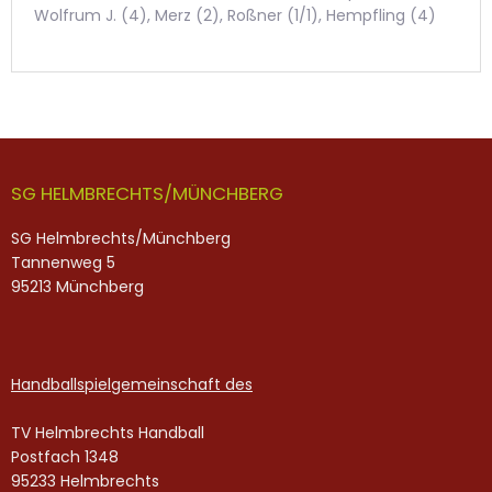
Wolfrum J. (4), Merz (2), Roßner (1/1), Hempfling (4)
SG HELMBRECHTS/MÜNCHBERG
SG Helmbrechts/Münchberg
Tannenweg 5
95213 Münchberg
Handballspielgemeinschaft des
TV Helmbrechts Handball
Postfach 1348
95233 Helmbrechts