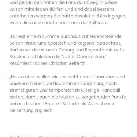
und genau den haben die Fans durchweg in dieser
Saison miterleben dürfen und sind dabei bestens
unterhalten worden. Sie hätte absolut nichts dagegen,
wenn dies auch heute nochmals der Fall wäre.
„Es liegt eine in Summe durchaus zufriedenstellende
Saison hinter uns. Sportlich und Regional betrachtet,
dürfen wir damit nach Coburg und Bayreuth mit auf’s
Stockerl und bleiben die Nr. 3 in Oberfranken.“
Resümiert Trainer Christian Seiferth.
„Heute aber, wollen wir uns nicht darauf ausruhen und
unserem treuen und lautstarken Fananhang noch
einmal guten und temporeichen Oberliga-Handball
bieten, damit auch die letzten zu vergebenden Punkte
bei uns bleiben.“ Ergänzt Seiferth als Wunsch und
Zielsetzung zugleich.