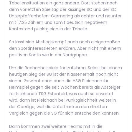
Tabellensituation ein ganz andere. Dort stehen nach
dem vorletzten Spieltag der Kissinger SC und der SC
Unterpfaffenhofen-Germering als achter und neunter
mit 17:25 Zählern und somit deutlich negativem
Kontostand punktgleich in der Tabelle.
So lässt sich Abstiegskampf auch noch einigermaßen
den Sportinteressierten erklären. Aber nicht mit einem
positiven Konto wie in der Nordgruppe.
Um die Rechenbeispiele fortzuführen. Selbst bei einem
heutigen Sieg der SG ist der Klassenerhalt noch nicht
sicher. Gewinnt dann auch die HSG Pleichach ihr
Heimspiel gegen die seit Wochen bereits als Absteiger
feststehende TSG Estenfeld, was auch so erwartet
wird, dann ist Pleichach bei Punktgleichheit weiter in
der Oberliga, weil die Unterfranken den direkten
Vergleich gegen die SG für sich entscheiden konnten.
Dann kommen zwei weitere Teams mit in die