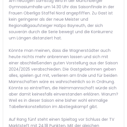
Am heutigen Samstag wird in der Münchberger
Gymnasiumhalle um 14:30 Uhr das Saisonfinale in der
Frauen Oberliga Staffel Nord angepfiffen. Zu Gast ist
kein geringerer als der neue Meister und
Regionalligaaufsteiger HaSpo Bayreuth, der sich
souverän durch die Serie bewegt und die Konkurrenz
um Längen distanziert hat.
Könnte man meinen, dass die Wagnerstädter auch
heute nichts mehr anbrennen lassen und sich mit
einer abschließenden guten Vorstellung aus der Saison
2024/2025 verabschieden. Die Gastgeberinnen geben
alles, spielen gut mit, verlieren am Ende und für beiden
Mannschaften wäre es wahrscheinlich so in Ordnung.
Könnte so eintreffen, die Heimmannschaft würde sich
aber damit keinesfalls einverstanden erklären. Warum?
Weil es in dieser Saison eine bisher wohl einmalige
Tabellenkonstellation im Abstiegskampf gibt.
Auf Rang fünf steht einen Spieltag vor Schluss der TV
Marktsteft mit 24:18 Punkten, Mit der gleichen