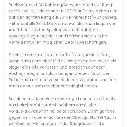
Punktzahl die HSG Nabburg/Schwarzenfeld auf Rang
sechs. Die HSG Pleichach mit 23:19 auf Platz sieben und
auf den achten Rang die SG Helmbrechts/Münchberg,
mit ebenfalls 23:19. Die Frankenwäldlerinnen liegen vor
Anpfiff des letzten Spieltages somit auf dem
Abstiegsrelegationsplatz und müssen sich nun im
Vorfeld mit allen möglichen Details beschäftigen.
Ein Horrorszenario könnte eintreffen. Nämlich dann,
wenn nach dem Abpfiff die Gastgeberinnen heute als
Sieger die Halle verlassen und trotzdem auf dem
Abstiegsrelegationsplatz hängen bleiben. Doch der
Reihe nach mit den verschiedenen Varianten und den
dann daraus sich ergebenden Möglichkeiten.
Bei einer heutigen Heimniederlage können die Mädels
aus Helmbrechts und Münchberg sämtliche
Vorauskalkulationen bei Seite schieben. Dann geht es
gegen den Tabellenachten der Oberliga Staffel Süd in
die Abstiegs-Relegation. In der Südgruppe ist die