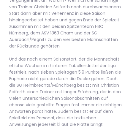
Vergangenheit an. Warum? Weil sich die Schützlinge
von Trainer Christian Seiferth nach durchwachsenem
Start dann aber mit Vehemenz in diese Saison
hineingearbeitet haben und gegen Ende der Spielzeit
zusammen mit den beiden Spitzenteam HBC
Nürnberg, dem ASV 1863 Cham und der SG
Auerbach/Pegnitz zu den vier besten Mannschaften
der Rückrunde gehörten.
Und das nach einem Saisonstart, der die Mannschaft
etliche Wochen im hinteren Tabellendrittel der Liga
festhielt. Nach sieben Spieltagen 5:9 Punkte ließen die
Euphorie nicht gerade durch die Decke gehen. Doch
die SG Helmbrechts/Münchberg besitzt mit Christian
Seiferth einen Trainer mit langer Erfahrung, der in den
vielen unterschiedlichen Saisonabschnitten auf
ebenso viele gestellte Fragen fast immer die richtigen
Antworten parat hatte. Zudem besitzt er auf dem
Spielfeld das Personal, dass die taktischen
Anweisungen jederzeit 1:1 auf die Platte bringt.