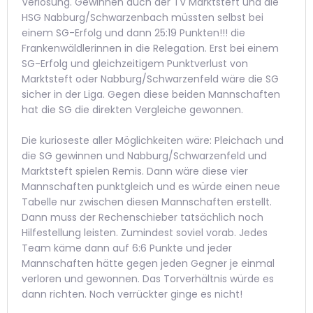
Verlosung. Gewinnen auch der TV Marktsteft und die
HSG Nabburg/Schwarzenbach müssten selbst bei
einem SG-Erfolg und dann 25:19 Punkten!!! die
Frankenwäldlerinnen in die Relegation. Erst bei einem
SG-Erfolg und gleichzeitigem Punktverlust von
Marktsteft oder Nabburg/Schwarzenfeld wäre die SG
sicher in der Liga. Gegen diese beiden Mannschaften
hat die SG die direkten Vergleiche gewonnen.
Die kurioseste aller Möglichkeiten wäre: Pleichach und
die SG gewinnen und Nabburg/Schwarzenfeld und
Marktsteft spielen Remis. Dann wäre diese vier
Mannschaften punktgleich und es würde einen neue
Tabelle nur zwischen diesen Mannschaften erstellt.
Dann muss der Rechenschieber tatsächlich noch
Hilfestellung leisten. Zumindest soviel vorab. Jedes
Team käme dann auf 6:6 Punkte und jeder
Mannschaften hätte gegen jeden Gegner je einmal
verloren und gewonnen. Das Torverhältnis würde es
dann richten. Noch verrückter ginge es nicht!