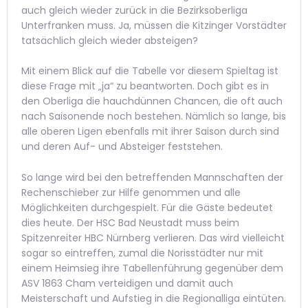
auch gleich wieder zurück in die Bezirksoberliga
Unterfranken muss. Ja, müssen die Kitzinger Vorstädter
tatsächlich gleich wieder absteigen?
Mit einem Blick auf die Tabelle vor diesem Spieltag ist
diese Frage mit „ja“ zu beantworten. Doch gibt es in
den Oberliga die hauchdünnen Chancen, die oft auch
nach Saisonende noch bestehen. Nämlich so lange, bis
alle oberen Ligen ebenfalls mit ihrer Saison durch sind
und deren Auf- und Absteiger feststehen.
So lange wird bei den betreffenden Mannschaften der
Rechenschieber zur Hilfe genommen und alle
Möglichkeiten durchgespielt. Für die Gäste bedeutet
dies heute. Der HSC Bad Neustadt muss beim
Spitzenreiter HBC Nürnberg verlieren. Das wird vielleicht
sogar so eintreffen, zumal die Norisstädter nur mit
einem Heimsieg ihre Tabellenführung gegenüber dem
ASV 1863 Cham verteidigen und damit auch
Meisterschaft und Aufstieg in die Regionalliga eintüten.