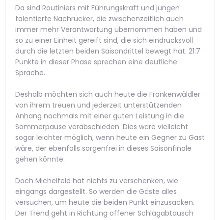
Da sind Routiniers mit Führungskraft und jungen
talentierte Nachrücker, die zwischenzeitlich auch
immer mehr Verantwortung übernommen haben und
so zu einer Einheit gereift sind, die sich eindrucksvoll
durch die letzten beiden Saisondrittel bewegt hat. 21:7
Punkte in dieser Phase sprechen eine deutliche
Sprache.
Deshalb möchten sich auch heute die Frankenwäldler
von ihrem treuen und jederzeit unterstützenden
Anhang nochmals mit einer guten Leistung in die
Sommerpause verabschieden. Dies wäre vielleicht
sogar leichter möglich, wenn heute ein Gegner zu Gast
wäre, der ebenfalls sorgenfrei in dieses Saisonfinale
gehen könnte.
Doch Michelfeld hat nichts zu verschenken, wie
eingangs dargestellt. So werden die Gäste alles
versuchen, um heute die beiden Punkt einzusacken.
Der Trend geht in Richtung offener Schlagabtausch