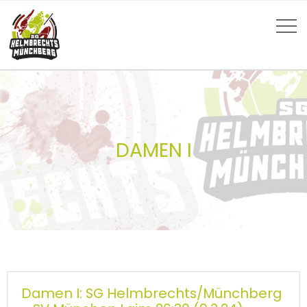
DAMEN I
Damen I: SG Helmbrechts/Münchberg