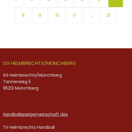
8
9
10
11
…
13
SG HELMBRECHTS/MÜNCHBERG
SG Helmbrechts/Münchberg
Tannenweg 5
95213 Münchberg
Handballspielgemeinschaft des
TV Helmbrechts Handball