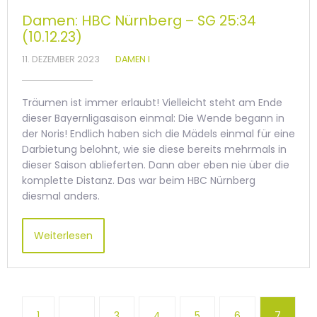
Damen: HBC Nürnberg – SG 25:34
(10.12.23)
11. DEZEMBER 2023
DAMEN I
Träumen ist immer erlaubt! Vielleicht steht am Ende
dieser Bayernligasaison einmal: Die Wende begann in
der Noris! Endlich haben sich die Mädels einmal für eine
Darbietung belohnt, wie sie diese bereits mehrmals in
dieser Saison ablieferten. Dann aber eben nie über die
komplette Distanz. Das war beim HBC Nürnberg
diesmal anders.
Weiterlesen
1
…
3
4
5
6
7