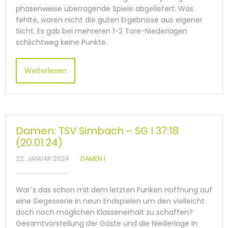
phasenweise überragende Spiele abgeliefert. Was
fehlte, waren nicht die guten Ergebnisse aus eigener
Sicht. Es gab bei mehreren 1-2 Tore-Niederlagen
schlichtweg keine Punkte.
Weiterlesen
Damen: TSV Simbach – SG I 37:18
(20.01.24)
22. JANUAR 2024
DAMEN I
War´s das schon mit dem letzten Funken Hoffnung auf
eine Siegesserie in neun Endspielen um den vielleicht
doch noch möglichen Klassenerhalt zu schaffen?
Gesamtvorstellung der Gäste und die Niederlage in