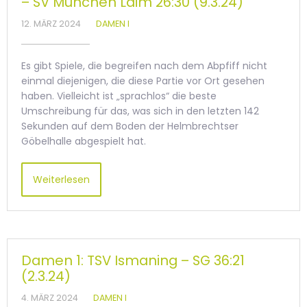
– SV München Laim 26:30 (9.3.24)
12. MÄRZ 2024
DAMEN I
Es gibt Spiele, die begreifen nach dem Abpfiff nicht
einmal diejenigen, die diese Partie vor Ort gesehen
haben. Vielleicht ist „sprachlos“ die beste
Umschreibung für das, was sich in den letzten 142
Sekunden auf dem Boden der Helmbrechtser
Göbelhalle abgespielt hat.
Weiterlesen
Damen 1: TSV Ismaning – SG 36:21
(2.3.24)
4. MÄRZ 2024
DAMEN I