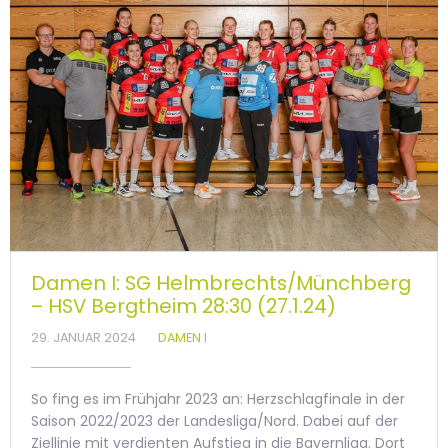
Damen I: SG Helmbrechts/Münchberg
– HSV Bergtheim 28:30 (27.1.24)
29. JANUAR 2024
DAMEN I
So fing es im Frühjahr 2023 an: Herzschlagfinale in der
Saison 2022/2023 der Landesliga/Nord. Dabei auf der
Ziellinie mit verdienten Aufstieg in die Bayernliga. Dort